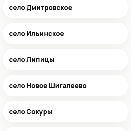
село Дмитровское
село Ильинское
село Липицы
село Новое Шигалеево
село Сокуры