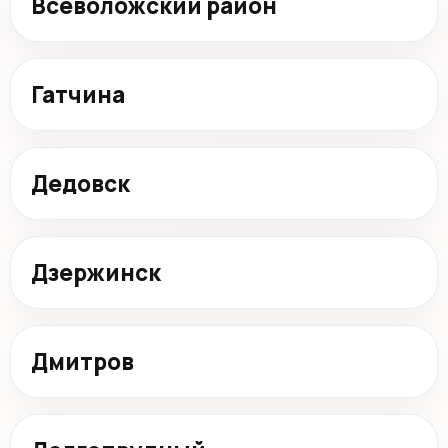
Всеволожский район
Гатчина
Дедовск
Дзержинск
Дмитров