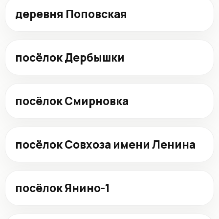
деревня Поповская
посёлок Дербышки
посёлок Смирновка
посёлок Совхоза имени Ленина
посёлок Янино-1