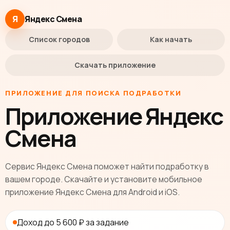
Я
Яндекс Смена
Список городов
Как начать
Скачать приложение
ПРИЛОЖЕНИЕ ДЛЯ ПОИСКА ПОДРАБОТКИ
Приложение Яндекс
Смена
Сервис Яндекс Смена поможет найти подработку в
вашем городе. Скачайте и установите мобильное
приложение Яндекс Смена для Android и iOS.
Доход до 5 600 ₽ за задание