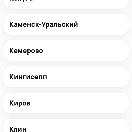
Каменск-Уральский
Кемерово
Кингисепп
Киров
Клин