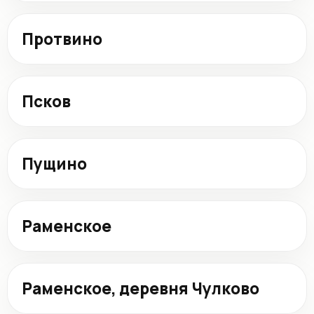
Протвино
Псков
Пущино
Раменское
Раменское, деревня Чулково