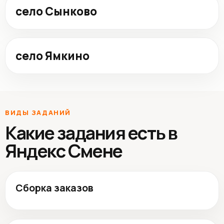
село Сынково
село Ямкино
ВИДЫ ЗАДАНИЙ
Какие задания есть в
Яндекс Смене
Cборка заказов