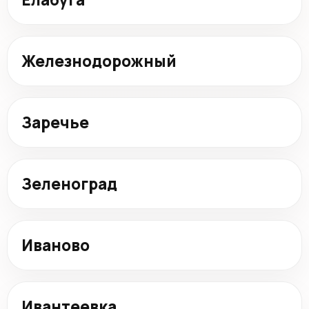
Железнодорожный
Заречье
Зеленоград
Иваново
Ивантеевка